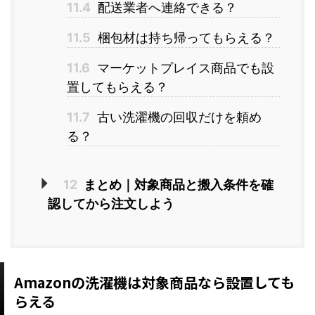
11.4
配送業者へ連絡できる？
11.5
梱包材は持ち帰ってもらえる？
11.6
マーケットプレイス商品でも設
置してもらえる？
11.7
古い洗濯機の回収だけを頼め
る？
12
まとめ｜対象商品と搬入条件を確
認してから注文しよう
Amazonの洗濯機は対象商品なら設置しても
らえる