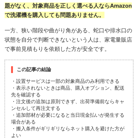
題がなく、対象商品を正しく選べる人ならAmazon
で洗濯機を購入しても問題ありません。
一方、狭い階段や曲がり角がある、蛇口や排水口の
状態を自分で判断できないという人は、家電量販店
で事前見積もりを依頼した方が安全です。
この記事の結論
・設置サービスは一部の対象商品のみ利用できる
・表示されないときは商品、購入オプション、配送
先を確認する
・注文後の追加は原則できず、出荷準備前ならキャ
ンセルして再注文する
・追加部材が必要になると当日現金払いが発生する
場合がある
・搬入条件がギリギリならネット購入を避けた方が
よい