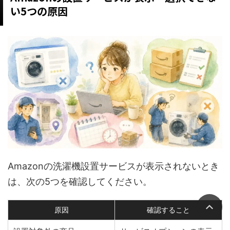
い5つの原因
Amazonの洗濯機設置サービスが表示されないとき
は、次の5つを確認してください。
原因
確認すること