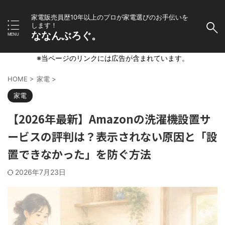
家電販売員歴10年以上のプロが家電選びのお手伝いを
します！
ななんぶろぐ。
※当ページのリンクには広告が含まれています。
HOME
>
家電
>
家電
【2026年最新】Amazonの洗濯機設置サ
ービスの評判は？表示されない原因と「設
置できなかった」を防ぐ方法
2026年7月23日