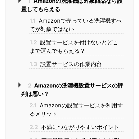
1
Amazonの洗濯機は対象商品なら設
置してもらえる
1.1
Amazonで売っている洗濯機すべ
てが対象ではない
1.2
設置サービスを付けないとどこ
まで運んでもらえる？
1.3
設置サービスの作業内容
2
Amazonの洗濯機設置サービスの評
判は悪い？
2.1
Amazonの設置サービスを利用す
るメリット
2.2
不満につながりやすいポイント