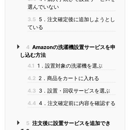
選んでいない
3.5
5．注文確定後に追加しようとし
ている
4
Amazonの洗濯機設置サービスを申
し込む方法
4.1
1．設置対象の洗濯機を選ぶ
4.2
2．商品をカートに入れる
4.3
3．設置・回収サービスを選ぶ
4.4
4．注文確定前に内容を確認する
5
注文後に設置サービスを追加でき