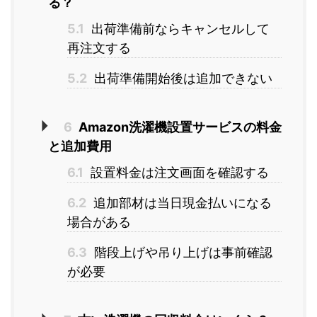
る？
5.1
出荷準備前ならキャンセルして
再注文する
5.2
出荷準備開始後は追加できない
6
Amazon洗濯機設置サービスの料金
と追加費用
6.1
設置料金は注文画面を確認する
6.2
追加部材は当日現金払いになる
場合がある
6.3
階段上げや吊り上げは事前確認
が必要