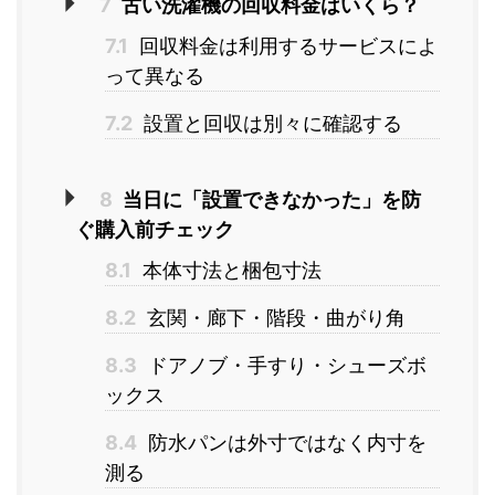
7
古い洗濯機の回収料金はいくら？
7.1
回収料金は利用するサービスによ
って異なる
7.2
設置と回収は別々に確認する
8
当日に「設置できなかった」を防
ぐ購入前チェック
8.1
本体寸法と梱包寸法
8.2
玄関・廊下・階段・曲がり角
8.3
ドアノブ・手すり・シューズボ
ックス
8.4
防水パンは外寸ではなく内寸を
測る