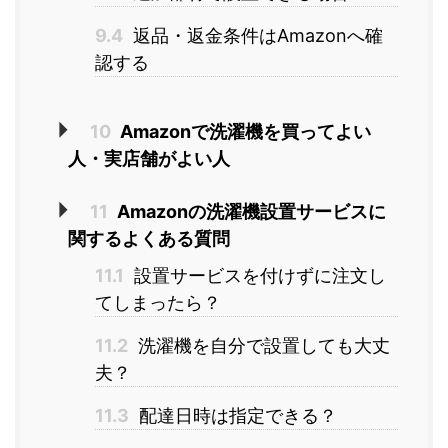
9.4
返品・返金条件はAmazonへ確
認する
10
Amazonで洗濯機を買ってよい
人・実店舗がよい人
11
Amazonの洗濯機設置サービスに
関するよくある質問
11.1
設置サービスを付けずに注文し
てしまったら？
11.2
洗濯機を自分で設置しても大丈
夫？
11.3
配達日時は指定できる？