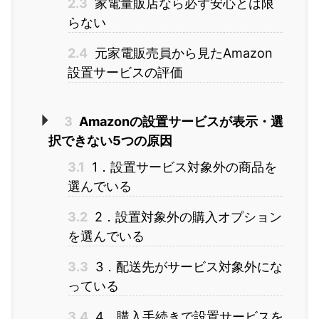
2.3
家電量販店なら必ず安心とは限
らない
2.4
元家電販売員から見たAmazon
設置サービスの評価
3
Amazonの設置サービスが表示・選
択できない5つの原因
3.1
1．設置サービス対象外の商品を
選んでいる
3.2
2．設置対象外の購入オプション
を選んでいる
3.3
3．配送先がサービス対象外にな
っている
3.4
4．購入手続きで設置サービスを