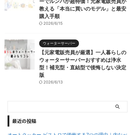
ーでルンバが超特価！元家電販売員が
教える「本当に買いのモデル」と最安
購入手順
2026/6/15
ウォーターサーバー
【元家電販売員が厳選】一人暮らしの
ウォーターサーバーおすすめは浄水
型！補充型・直結型で後悔しない決定
版
2026/6/13
最近の投稿
オートクッカー ビストロで後悔する7つの理由｜内なべ