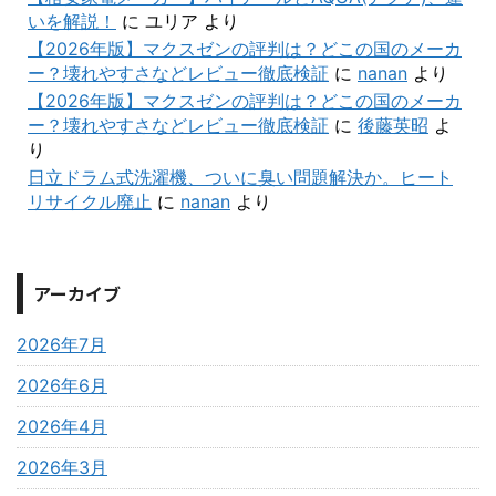
いを解説！
に
ユリア
より
【2026年版】マクスゼンの評判は？どこの国のメーカ
ー？壊れやすさなどレビュー徹底検証
に
nanan
より
【2026年版】マクスゼンの評判は？どこの国のメーカ
ー？壊れやすさなどレビュー徹底検証
に
後藤英昭
よ
り
日立ドラム式洗濯機、ついに臭い問題解決か。ヒート
リサイクル廃止
に
nanan
より
アーカイブ
2026年7月
2026年6月
2026年4月
2026年3月