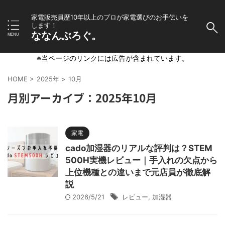
家電販売員歴10年以上のプロが家電選びのお手伝いを
します！
ななんぶろぐ。
※当ページのリンクには広告が含まれています。
HOME
>
2025年
>
10月
月別アーカイブ：2025年10月
家電
cado加湿器のリアルな評判は？STEM
500H実機レビュー｜手入れの欠点から
上位機種との違いまで元店員が徹底解
説
2026/5/21
レビュー
,
加湿器