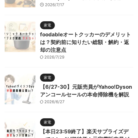
2026/7/17
家電
foodableオートクッカーのデメリット
は？契約前に知りたい総額・解約・返
却の注意点
2026/7/29
家電
【6/27-30】元販売員がYahoo!Dyson
アンコールセールの本命掃除機を解説
2026/6/27
家電
【本日23:59終了】楽天サプライズデ