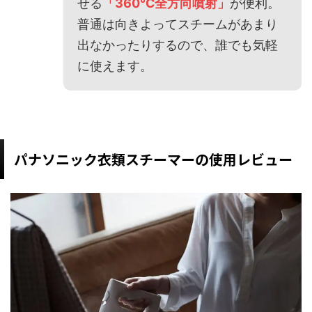
せる
「360℃全方向噴射」
が便利。
普通は向きよってスチームがあまり
出なかったりするので、誰でも気軽
に使えます。
パナソニック衣類スチーマーの使用レビュー