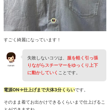
すごく綺麗になっています！
失敗しないコツは、
服を軽く引っ張
りながらスチーマーをゆっくり上下
nanan
に動かしていく
ことです。
電源ON→仕上げまで大体3分くらい
です。
そのまま着てお出かけできるくらいまで仕上げるこ
とができますね。