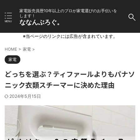
家電販売員歴10年以上のプロが家電選びのお手伝いを
します！
ななんぶろぐ。
※当ページのリンクには広告が含まれています。
HOME
>
家電
>
家電
どっちを選ぶ？ティファールよりもパナソ
ニック衣類スチーマーに決めた理由
2024年5月15日