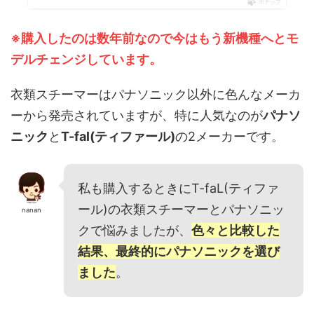
ポチップ
※購入したのは数年前なので今はもう新機種へとモ
デルチェンジしています。
衣類スチーマーはパナソニック以外に色んなメーカ
ーから発売されていますが、特に人気なのが
パナソ
ニック
と
T-fal(ティファール)
の2メーカーです。
私も購入するときにT-faL(ティファ
ール)の衣類スチーマーとパナソニッ
nanan
クで悩みましたが、
色々と比較した
結果、最終的にパナソニックを選び
ました
。