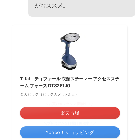
がおススメ。
T-fal｜ティファール 衣類スチーマー アクセススチ
ーム フォース DT8261J0
楽天ビック（ビックカメラ×楽天）
＼お買い物マラソン 開催中！／
楽天市場
＼プレミアムな日曜日 開催中！／
Yahoo！ショッピング