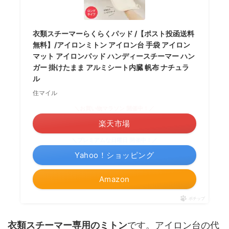
衣類スチーマーらくらくパッド /【ポスト投函送料
無料】/アイロンミトン アイロン台 手袋 アイロン
マット アイロンパッド ハンディースチーマー ハン
ガー 掛けたまま アルミシート内臓 帆布 ナチュラ
ル
住マイル
＼お買い物マラソン 開催中！／
楽天市場
＼プレミアムな日曜日 開催中！／
Yahoo！ショッピング
Amazon
ポチップ
衣類スチーマー専用のミトン
です。アイロン台の代