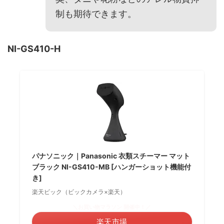
制も期待できます。
NI-GS410-H
パナソニック｜Panasonic 衣類スチーマー マット
ブラック NI-GS410-MB [ハンガーショット機能付
き]
楽天ビック（ビックカメラ×楽天）
＼お買い物マラソン 開催中！／
楽天市場