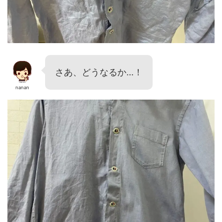
さあ、どうなるか…！
nanan