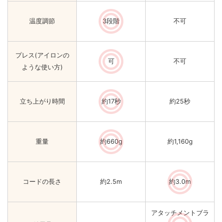
温度調節
3段階
不可
プレス(アイロンの
可
不可
ような使い方)
立ち上がり時間
約17秒
約25秒
重量
約660g
約1,160g
コードの長さ
約2.5m
約3.0m
アタッチメントブラ