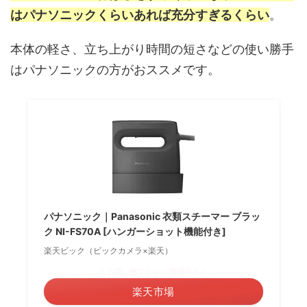
はパナソニックくらいあれば充分すぎるくらい
。
本体の軽さ、立ち上がり時間の短さなどの使い勝手
はパナソニックの方がおススメです。
パナソニック｜Panasonic 衣類スチーマー ブラッ
ク NI-FS70A [ハンガーショット機能付き]
楽天ビック（ビックカメラ×楽天）
＼お買い物マラソン 開催中！／
楽天市場