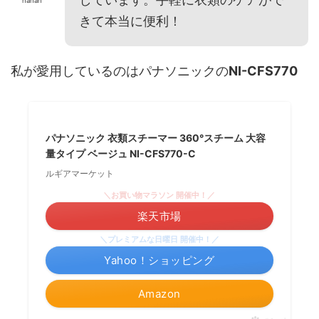
nanan
きて本当に便利！
私が愛用しているのはパナソニックの
NI-CFS770
パナソニック 衣類スチーマー 360°スチーム 大容
量タイプ ベージュ NI-CFS770-C
ルギアマーケット
＼お買い物マラソン 開催中！／
楽天市場
＼プレミアムな日曜日 開催中！／
Yahoo！ショッピング
Amazon