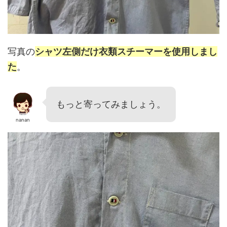
写真の
シャツ左側だけ衣類スチーマーを使用しまし
た
。
もっと寄ってみましょう。
nanan