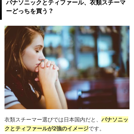
パナソニックとティファール、衣類スチーマ
？
ーどっちを買う
衣類スチーマー選びでは日本国内だと、
パナソニッ
クとティファールが2強のイメージ
です。