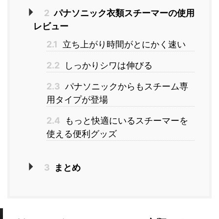
2
パナソニック衣類スチーマーの使用
レビュー
2.1
立ち上がり時間がとにかく速い
2.2
しっかりシワは伸びる
2.3
パナソニックからもスチーム専
用タイプが登場
2.4
もっと快適にいるスチーマーを
使える便利グッズ
3
まとめ