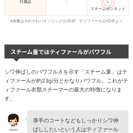
付属品
-
シ
スチームボンネット
※画像はそれぞれパナソニック公式HP、ティファール公式HPより
スチーム量ではティファールがパワフル
シワ伸ばしのパワフルさを示す「スチーム量」はテ
ィファールが約23g/分とかなりパワフル。これがテ
ィファール衣類スチーマーの最大の特徴になりま
す。
厚手のコートなどもしっかりシワ伸
ばししたいという人はティファール
nanan