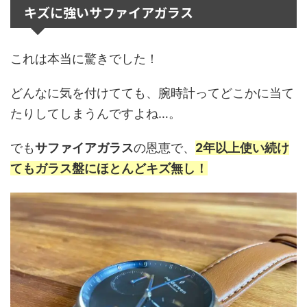
キズに強いサファイアガラス
これは本当に驚きでした！
どんなに気を付けてても、腕時計ってどこかに当て
たりしてしまうんですよね…。
でも
サファイアガラス
の恩恵で、
2年以上使い続け
てもガラス盤にほとんどキズ無し！