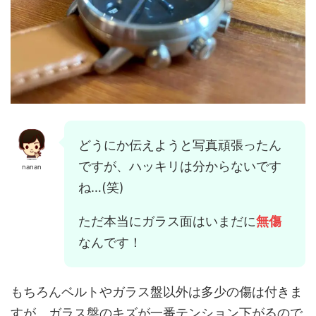
どうにか伝えようと写真頑張ったん
ですが、ハッキリは分からないです
nanan
ね…(笑)
ただ本当にガラス面はいまだに
無傷
なんです！
もちろんベルトやガラス盤以外は多少の傷は付きま
すが、ガラス盤のキズが一番テンション下がるので