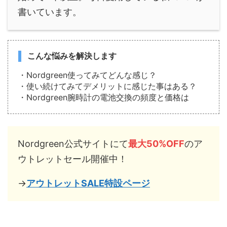
書いています。
こんな悩みを解決します
・Nordgreen使ってみてどんな感じ？
・使い続けてみてデメリットに感じた事はある？
・Nordgreen腕時計の電池交換の頻度と価格は
Nordgreen公式サイトにて
最大50%OFF
のア
ウトレットセール開催中！
→
アウトレットSALE特設ページ