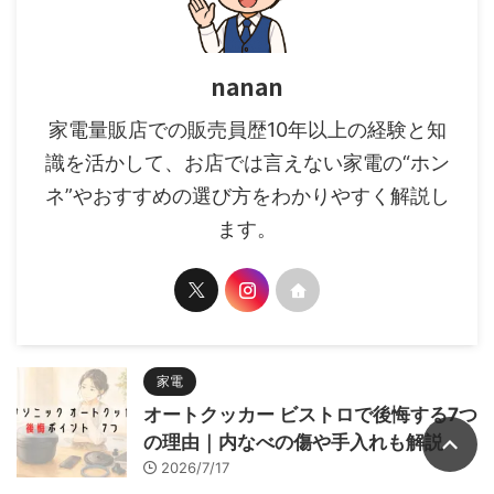
nanan
家電量販店での販売員歴10年以上の経験と知
識を活かして、お店では言えない家電の“ホン
ネ”やおすすめの選び方をわかりやすく解説し
ます。
家電
オートクッカー ビストロで後悔する7つ
の理由｜内なべの傷や手入れも解説
2026/7/17