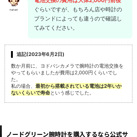
電池交換の費用は
大体2,000円前後
ぐらいですが、もちろん店や時計の
nanan
ブランドによっても違うので確認し
てみてください。
追記(2023年6月2日)
数か月前に、ヨドバシカメラで腕時計の電池交換を
やってもらいましたが費用は2,000円くらいでし
た。
私の場合、
最初から搭載されている電池は2年いか
ないくらいで寿命
という感じでした。
ノードグリーン腕時計を購入するなら公式サ