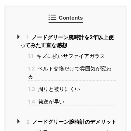
Contents
1
ノードグリーン腕時計を2年以上使
ってみた正直な感想
1.1
キズに強いサファイアガラス
1.2
ベルト交換だけで雰囲気が変わ
る
1.3
周りと被りにくい
1.4
発送が早い
2
ノードグリーン腕時計のデメリット