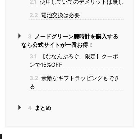
2.1
使用していてのデメリットは無し
2.2
電池交換は必要
3
ノードグリーン腕時計を購入する
なら公式サイトが一番お得！
3.1
【ななんぶろぐ。限定】クーポ
ンで15%OFF
3.2
素敵なギフトラッピングもでき
る
4
まとめ