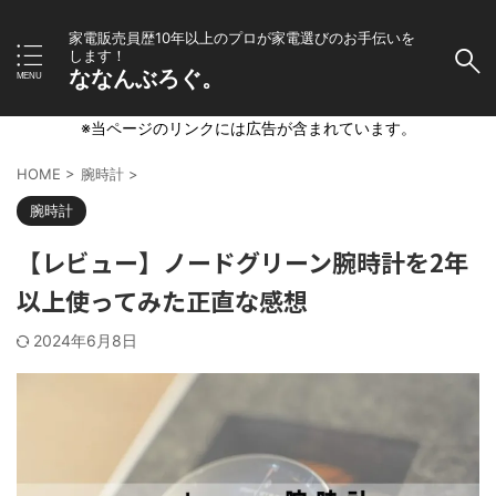
家電販売員歴10年以上のプロが家電選びのお手伝いを
します！
ななんぶろぐ。
※当ページのリンクには広告が含まれています。
HOME
>
腕時計
>
腕時計
【レビュー】ノードグリーン腕時計を2年
以上使ってみた正直な感想
2024年6月8日