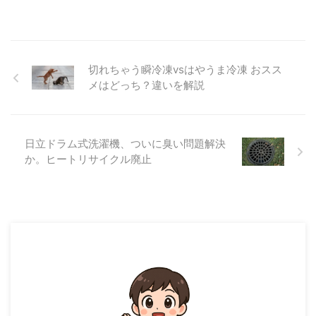
切れちゃう瞬冷凍vsはやうま冷凍 おスス
メはどっち？違いを解説
日立ドラム式洗濯機、ついに臭い問題解決
か。ヒートリサイクル廃止