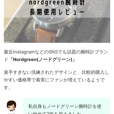
最近InstagramなどのSNSでも話題の腕時計ブラン
ド
「Nordgreen(ノードグリーン)」
派手すぎない洗練されたデザインと、比較的購入し
やすい価格帯で着実にファンが増えているようで
す。
私自身もノードグリーン腕時計を使
い始めて2年を超えました。