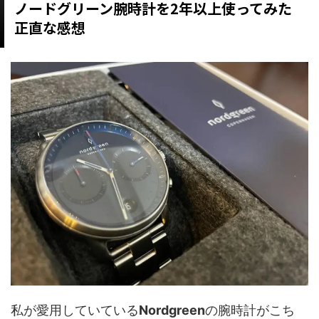
ノードグリーン腕時計を2年以上使ってみた
正直な感想
私が愛用していている
Nordgreen
の腕時計がこち